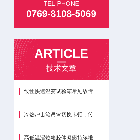
TEL-PHONE
0769-8108-5069
ARTICLE
技术文章
线性快速温变试验箱常见故障诊断与预防性维护
冷热冲击箱吊篮切换卡顿，传动系统隐性损耗深度剖析
高低温湿热箱腔体凝露持续堆积，水路与密封隐性损耗全解析