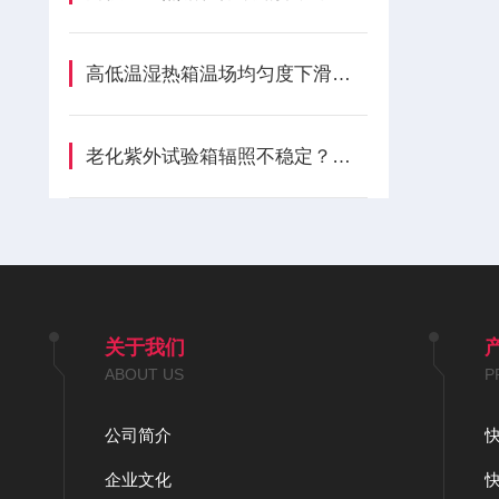
高低温湿热箱温场均匀度下滑？风道与密封隐性损耗全解析
老化紫外试验箱辐照不稳定？分析灯管与腔体隐性损耗成因
关于我们
ABOUT US
P
公司简介
企业文化