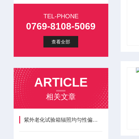
TEL-PHONE
0769-8108-5069
查看全部
ARTICLE
相关文章
紫外老化试验箱辐照均匀性偏差与长效养护方案