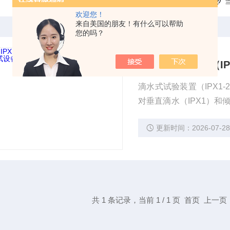
欢迎您！
来自美国的朋友！有什么可以帮助
您的吗？
滴水式试验装置（IP
滴水式试验装置（IPX1
对垂直滴水（IPX1）和倾斜
08 等国际/国家标准
更新时间：2026-07-2
缺陷，提升产品耐用性与
共 1 条记录，当前 1 / 1 页 首页 上