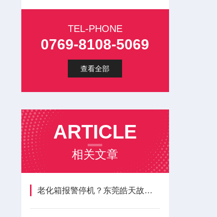
TEL-PHONE
0769-8108-5069
查看全部
ARTICLE
相关文章
老化箱报警停机？东莞皓天故障原因与处理