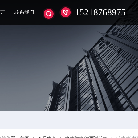
15218768975
留言
联系我们