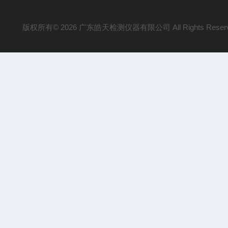
版权所有© 2026 广东皓天检测仪器有限公司 All Rights Reser