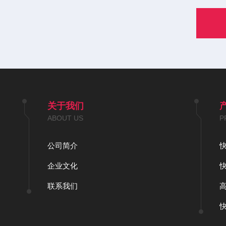
关于我们
ABOUT US
P
公司简介
企业文化
联系我们