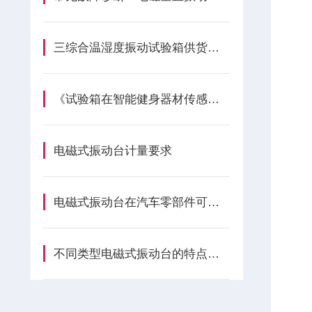
三综合温湿度振动试验箱供货：技术解析与选购指南
《试验箱在智能健身器材传感器领域的可靠性测试》
电磁式振动台计量要求
电磁式振动台在汽车零部件可靠性测试中的应用
不同类型电磁式振动台的特点与应用场景比较