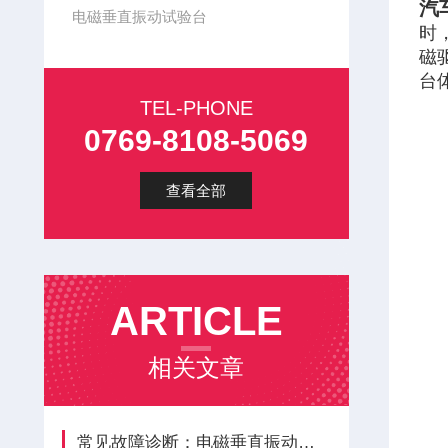
汽
电磁垂直振动试验台
时
磁
台
TEL-PHONE
0769-8108-5069
查看全部
ARTICLE
相关文章
常见故障诊断：电磁垂直振动试验台异响与推力下降处理