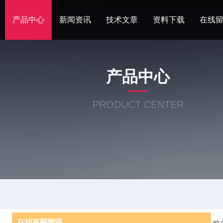
产品中心
新闻资讯
技术文章
资料下载
在线
产品中心
PRODUCT CENTER