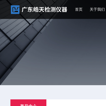
首页
关于我们