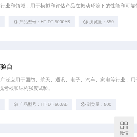
个行业和领域，用于模拟和评估产品在振动环境下的性能和可靠
应和安培力，通过调节电流参数实现对振动频率、振幅和加速度
4
产品型号：HT-DT-5000AB
浏览量：550
试验台
台广泛应用于国防、航天、通讯、电子、汽车、家电等行业，用
况考核和结构强度试验。
4
产品型号：HT-DT-600AB
浏览量：500
微信