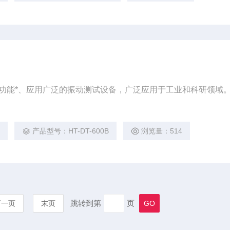
功能*、应用广泛的振动测试设备，广泛应用于工业和科研领域
0
产品型号：HT-DT-600B
浏览量：514
跳转到第
页
下一页
末页