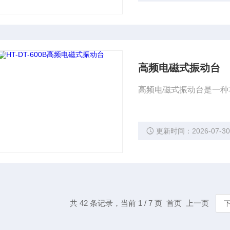
高频电磁式振动台
高频电磁式振动台是一种
更新时间：2026-07-3
共 42 条记录，当前 1 / 7 页 首页 上一页