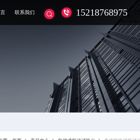
15218768975
留言
联系我们