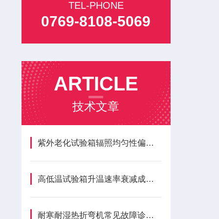
TEL-PHONE
0769-8108-5069
ARTICLE
技术文章
紫外老化试验箱辐照均匀性偏差与长效养护方案
高低温试验箱升温速率衰减成因与全周期维保方案
耐寒耐湿热折弯机常见故障诊断与预防性维护