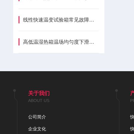
线性快速温变试验箱常见故障诊断与预防性维护
高低温湿热箱温场均匀度下滑？风道与密封隐性损耗全解析
关于我们
ABOUT US
P
公司简介
企业文化