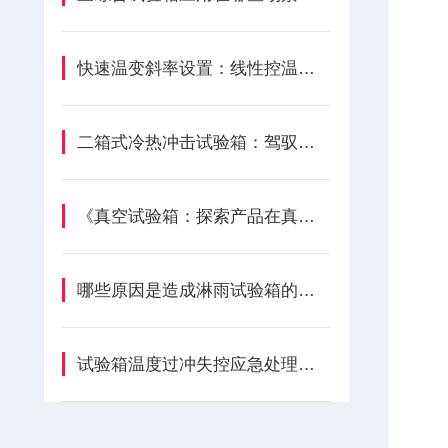
快速温变斜率设置：线性控温编程与实操方法？
二箱式冷热冲击试验箱：驾驭温度剧变的*利器
《真空试验箱：探索产品在真空环境下的奥秘》
哪些原因是造成淋雨试验箱的漏水问题？
试验箱温度过冲失控应急处理与调试