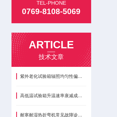
TEL-PHONE
0769-8108-5069
ARTICLE
技术文章
紫外老化试验箱辐照均匀性偏差与长效养护方案
高低温试验箱升温速率衰减成因与全周期维保方案
耐寒耐湿热折弯机常见故障诊断与预防性维护