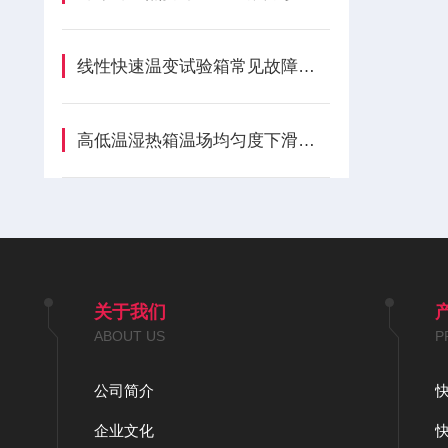
线性快速温变试验箱常见故障诊断与预防性维护
高低温湿热箱温场均匀度下滑？风道与密封隐性损耗全解析
关于我们
ABOUT US
P
公司简介
企业文化