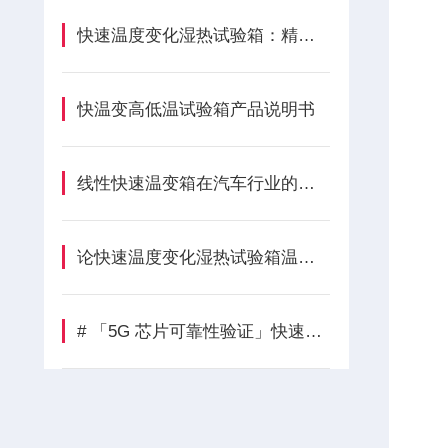
快速温度变化湿热试验箱：精准温湿度模拟，助力电子行业可靠性测试
快温变高低温试验箱产品说明书
线性快速温变箱在汽车行业的五大核心作用解析
论快速温度变化湿热试验箱温度规范的重要性和必要性
# 「5G 芯片可靠性验证」快速温变试验箱在半导体行业的应用