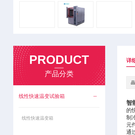
PRODUCT
详
产品分类
品
线性快速温变试验箱
智
的
制
线性快速温变箱
元
通