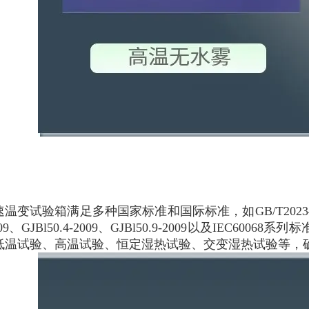
温变试验箱满足多种国家标准和国际标准，如GB/T20234.1-2023、
009、GJBl50.4-2009、GJBl50.9-2009以及I
低温试验、高温试验、恒定湿热试验、交变湿热试验等，