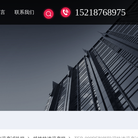
15218768975
留言
联系我们