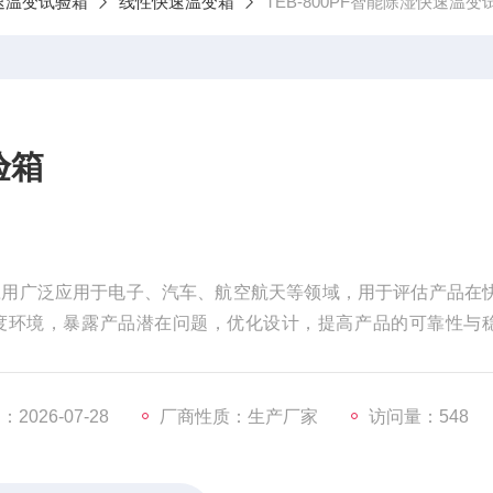
速温变试验箱
线性快速温变箱
TEB-800PF智能除湿快速温变
验箱
应用广泛应用于电子、汽车、航空航天等领域，用于评估产品在
度环境，暴露产品潜在问题，优化设计，提高产品的可靠性与
2026-07-28
厂商性质：生产厂家
访问量：548