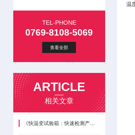
温
TEL-PHONE
0769-8108-5069
查看全部
ARTICLE
相关文章
《快温变试验箱：快速检测产品温度冲击适应能力》