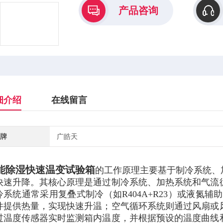
产品咨询
细介绍
在线留言
牌
广皓天
能除湿快速温变试验箱
的工作原理主要基于制冷系统、
快速升降。其核心原理是通过制冷系统、加热系统和气流
冷系统通常采用复叠式制冷（如R404A+R23）或液氮
件提供热量，实现快速升温；空气循环系统则通过风扇或
过温度传感器实时监测箱内温度，并根据预设的温度曲线