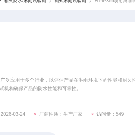
箱式防水/淋雨试验箱
箱式淋雨试验箱
HT-IPX56喷射淋
，广泛应用于多个行业，以评估产品在淋雨环境下的性能和耐久
试机构确保产品的防水性能和可靠性。
26-03-24
厂商性质：生产厂家
访问量：549