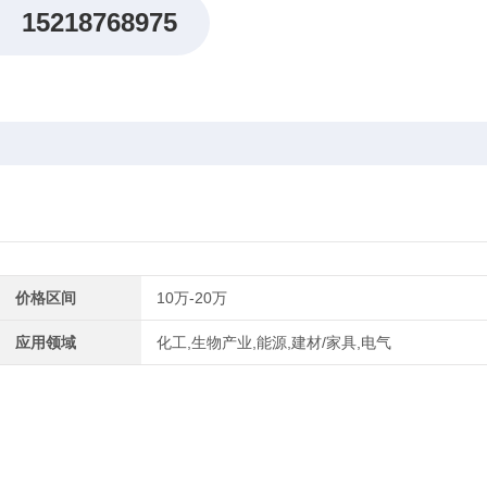
15218768975
价格区间
10万-20万
应用领域
化工,生物产业,能源,建材/家具,电气