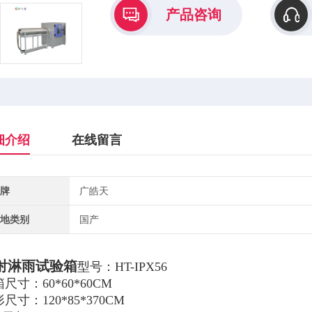
产品咨询
细介绍
在线留言
牌
广皓天
地类别
国产
射淋雨试验箱
型号：HT-IPX56
尺寸：60*60*60CM
尺寸：120*85*370CM