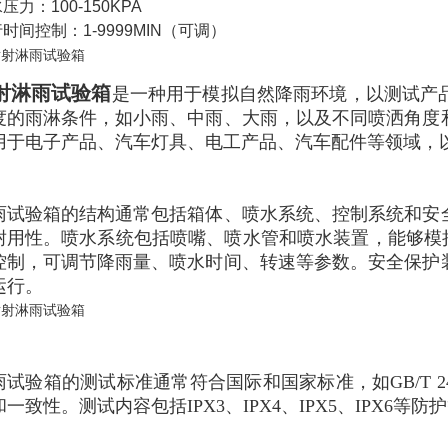
压力：100-150KPA
时间控制：1-9999MIN（可调）
射淋雨试验箱
是一种用于模拟自然降雨环境，以测试产
度的雨淋条件，如小雨、中雨、大雨，以及不同喷洒角度
用于电子产品、汽车灯具、电工产品、汽车配件等领域，
雨试验箱的结构通常包括箱体、喷水系统、控制系统和安
耐用性。喷水系统包括喷嘴、喷水管和喷水装置，能够模
控制，可调节降雨量、喷水时间、转速等参数。安全保护
运行。
试验箱的测试标准通常符合国际和国家标准，如GB/T 2423.
和一致性。测试内容包括IPX3、IPX4、IPX5、IPX6