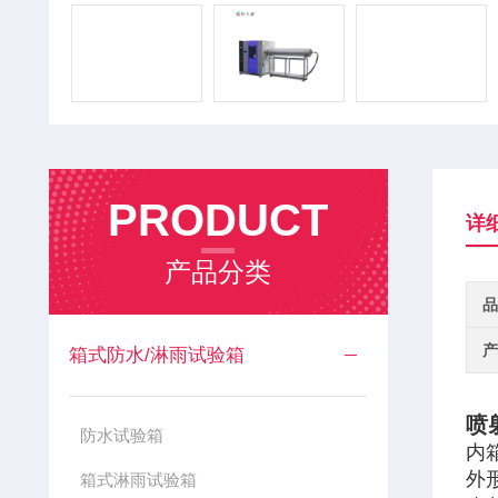
PRODUCT
详
产品分类
品
产
箱式防水/淋雨试验箱
喷
防水试验箱
内箱
外形
箱式淋雨试验箱