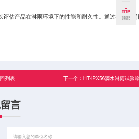
以评估产品在淋雨环境下的性能和耐久性。通过模拟不同
顶部
。
返回列表
下一个：
HT-IPX56滴水淋雨试验
线留言