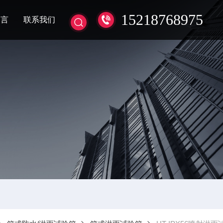
15218768975
留言
联系我们