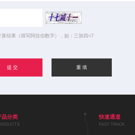
计算结果（填写阿拉伯数字），如：三加四=7
产品分类
快速通道
RODUCTS
FAST TRACK