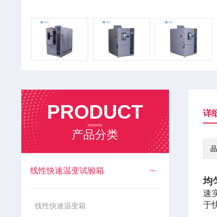
PRODUCT
详
产品分类
品
线性快速温变试验箱
均
速
于
线性快速温变箱