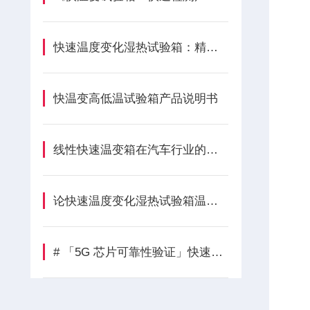
快速温度变化湿热试验箱：精准温湿度模拟，助力电子行业可靠性测试
快温变高低温试验箱产品说明书
线性快速温变箱在汽车行业的五大核心作用解析
论快速温度变化湿热试验箱温度规范的重要性和必要性
# 「5G 芯片可靠性验证」快速温变试验箱在半导体行业的应用