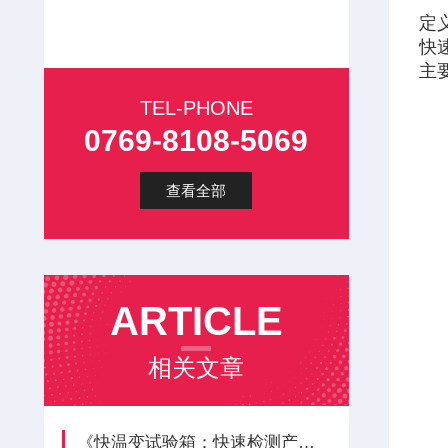
定
快
主
TEL-PHONE
0769-8108-5069
查看全部
ARTICLE
相关文章
《快温变试验箱：快速检测产品温度冲击适应能力》