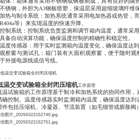
箱体：箱体通常采用不锈钢或钢板制成，具有良好的隔
不锈钢，外胆为A3钢板喷塑，保温层采用超细玻璃纤维
加热与制冷系统：加热系统通常采用电加热器或热管，而制
R404a等）来实现温度的快速升降。
控制系统：控制系统负责监测和调节箱内温度，通常采用进口
具备自动演算功能，确保温度控制的精确性和稳定性。
温度传感器：用于实时监测箱内温度变化，确保温度达
观察窗与测试孔：箱门装有大面积观察窗，便于随时观察
于外接电源线或信号线。
低温交变试验箱全封闭压缩机
工作原理
低温试验箱的工作原理基于制冷和加热系统的协同作用，
精确控制。温度传感器实时监测箱内温度，确保温度达到
部件包括压缩机、冷凝器、节流装置（如毛细管或膨胀阀