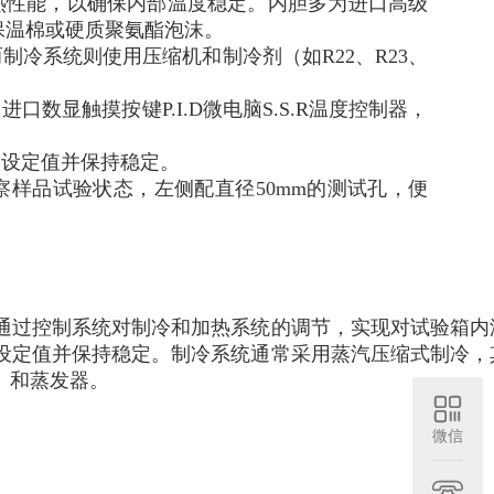
热性能，以确保内部温度稳定。内胆多为进口高级
保温棉或硬质聚氨酯泡沫。
冷系统则使用压缩机和制冷剂（如R22、R23、
数显触摸按键P.I.D微电脑S.S.R温度控制器，
到设定值并保持稳定。
样品试验状态，左侧配直径50mm的测试孔，便
通过控制系统对制冷和加热系统的调节，实现对试验箱内
设定值并保持稳定。制冷系统通常采用蒸汽压缩式制冷，
）和蒸发器。
微信