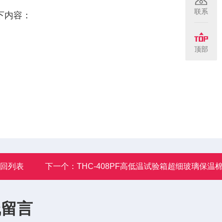
联系
下内容：
顶部
返回列表
下一个：
THC-408PF高低温试验箱超细玻璃保温
线留言