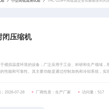
试箱
小型高低温测试箱
THC-225PF高低温交变试验箱全封闭
封闭压缩机
用于模拟温度环境的设备，广泛应用于工业、科研和生产领域，
下的性能和可靠性。其主要功能是通过控制加热和冷却系统，实
同温度环境下的适应性、稳定性和耐久性
2026-07-28
厂商性质：生产厂家
访问量：517