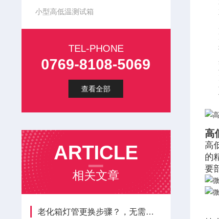
小型高低温测试箱
TEL-PHONE
0769-8108-5069
查看全部
高
高
ARTICLE
的
要
相关文章
老化箱灯管更换步骤？，无需专业人员