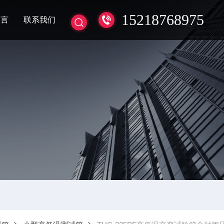
15218768975
留言
联系我们