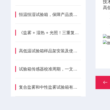
技
高
恒温恒湿试验箱，保障产品质量检测的可靠工具
《盐雾 + 湿热 + 光照！三重复合试验箱环境模拟技术突破材料耐腐蚀极限》
高低温试验箱样品架安装及使用注意事项？
试验箱传感器校准周期，一文讲清不踩坑？
复合盐雾和中性盐雾试验箱有什么区别？