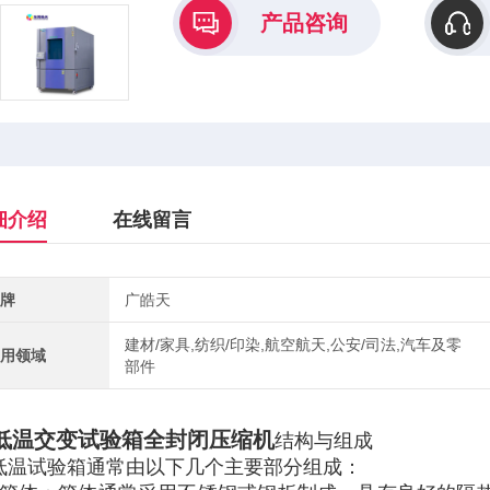
产品咨询
细介绍
在线留言
牌
广皓天
建材/家具,纺织/印染,航空航天,公安/司法,汽车及零
用领域
部件
低温交变试验箱全封闭压缩机
结构与组成
低温试验箱通常由以下几个主要部分组成：