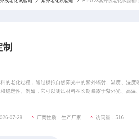
外线老化试验箱
紫外老化试验箱
HT-UV3紫外线老化试验箱
定制
材料的老化过程，通过模拟自然阳光中的紫外辐射、温度、湿度
性和稳定性。例如，它可以测试材料在长期暴露于紫外光、高温
化、开裂或强度下降等现象。
6-07-28
厂商性质：生产厂家
访问量：516