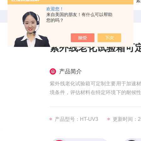
当前位置：
首页
产品中心
紫
欢迎您！
来自美国的朋友！有什么可以帮助
您的吗？
紫外线老化试验箱可
产品简介
紫外线老化试验箱可定制主要用于加速
境条件，评估材料在特定环境下的耐候
湿、凝露等条件下是否会褪色、变色、粉
产品型号：HT-UV3
更新时间：202