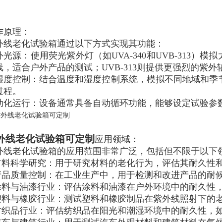
作原理：
外线老化试验箱通过以下方式实现其功能：
外光源：使用荧光紫外灯（如UVA-340和UVB-313）
线，适合户外产品的测试；UVB-313则提供更强烈的紫
湿度控制：结合温度和湿度控制系统，模拟不同地域和季
过程。
动化运行：设备通常具备自动循环功能，能够设定试验参
外线老化试验箱可定制
应用领域：
外线老化试验箱的应用范围非常广泛，包括但不限于以下
.材料科学研究：用于研究材料的老化行为，评估其耐久性
.产品质量控制：在工业生产中，用于检测和改进产品的耐
.涂料与油漆行业：评估涂料和油漆在户外环境中的耐久性
.塑料与橡胶行业：测试塑料和橡胶制品在紫外线照射下的
.纺织品行业：评估纺织品在阳光和潮湿环境中的耐久性，