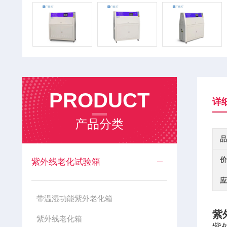
PRODUCT
详
产品分类
品
价
紫外线老化试验箱
应
带温湿功能紫外老化箱
紫
紫外线老化箱