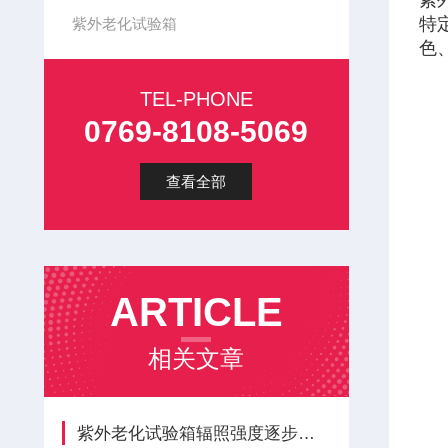
紫
特
紫外老化试验箱
色
TEL-PHONE
0769-8108-5069
查看全部
ARTICLE
相关文章
紫外老化试验箱辐照强度逐步衰减，腔体隐性损耗完整梳理