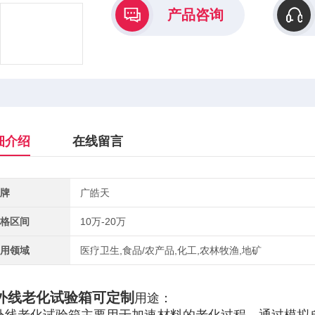
产品咨询
细介绍
在线留言
牌
广皓天
格区间
10万-20万
用领域
医疗卫生,食品/农产品,化工,农林牧渔,地矿
外线老化试验箱可定制
用途：