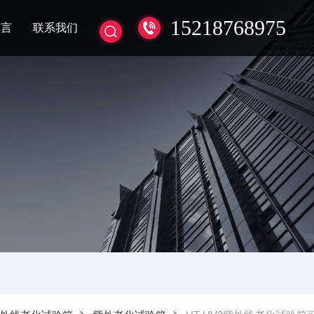
15218768975
留言
联系我们