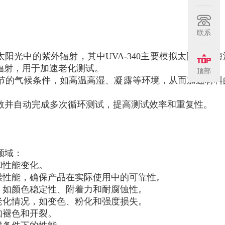
联系
模拟太阳光中的紫外辐射，其中UVA-340主要模拟太阳光的
外辐射，用于加速老化测试。
顶部
节的气候条件，如高温高湿、凝露等环境，从而加速材料
数并自动完成多次循环测试，提高测试效率和重复性。
领域：
和性能变化。
候性能，确保产品在实际使用中的可靠性。
，如颜色稳定性、附着力和耐腐蚀性。
老化情况，如变色、粉化和强度损失。
如褪色和开裂。