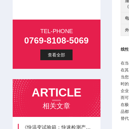
湿
（
电
外
TEL-PHONE
0769-8108-5069
线性
查看全部
在当
在其
当您
时的
ARTICLE
企业
而可
相关文章
在极
品
替代
《快温变试验箱：快速检测产品温度冲击适应能力》