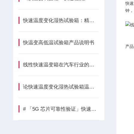
快速
钟，
快速温度变化湿热试验箱：精准温湿度模拟，助力电子行业可靠性测试
快温变高低温试验箱产品说明书
产品
对
线性快速温变箱在汽车行业的五大核心作用解析
两
论快速温度变化湿热试验箱温度规范的重要性和必要性
样
移
# 「5G 芯片可靠性验证」快速温变试验箱在半导体行业的应用
用
含