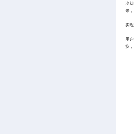
冷却
果，
实现
用户
换，