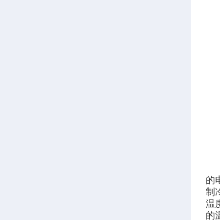
的
制
温
的