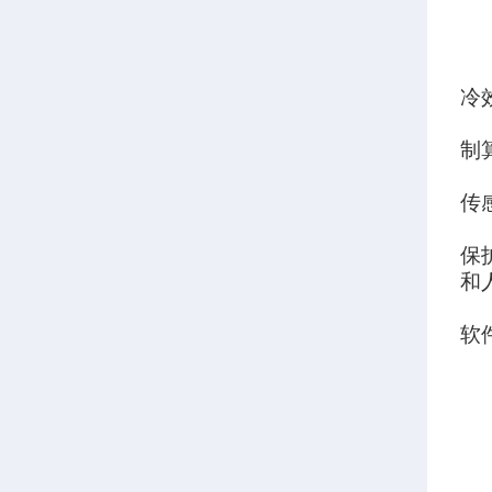
冷
制
传
保
和
软