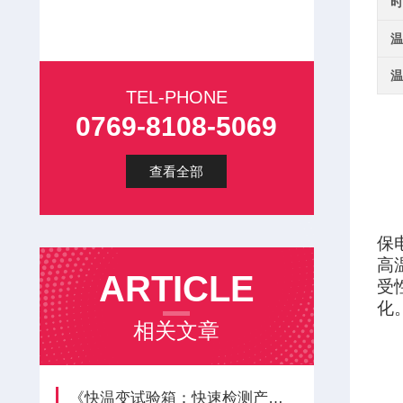
时
温
温
TEL-PHONE
0769-8108-5069
查看全部
保
高
ARTICLE
受
化
相关文章
《快温变试验箱：快速检测产品温度冲击适应能力》