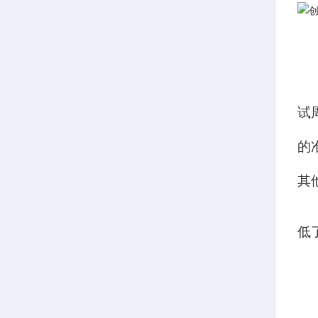
试
的
其
低