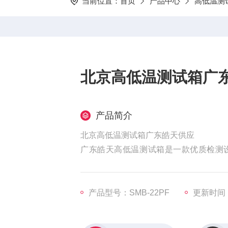
当前位置：
首页
产品中心
高低温测
北京高低温测试箱广
产品简介
北京高低温测试箱广东皓天供应
广东皓天高低温测试箱是一款优质检测
广。箱内温度均匀性好，波动极小，能
作界面简洁，易于使用和设置参数。无
境下的性能。
产品型号：SMB-22PF
更新时间：2