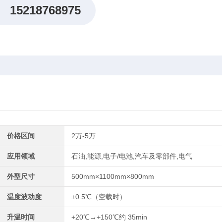
15218768975
价格区间
2万-5万
应用领域
石油,能源,电子/电池,汽车及零部件,电气
外型尺寸
500mm×1100mm×800mm
温度波动度
±0.5℃（空载时）
升温时间
+20℃→+150℃约 35min