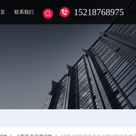
15218768975
留言
联系我们