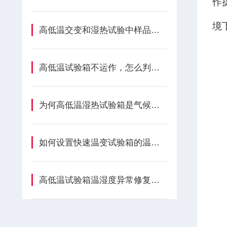
作
境
高低温交变和湿热试验中样品处理不当导致哪些故障？
高低温试验箱不运作，怎么判定故障原因？
为何高低温湿热试验箱是气候测试的关键设备？
如何设置快速温变试验箱的温度变化速率？
高低温试验箱温湿度异常修复指南