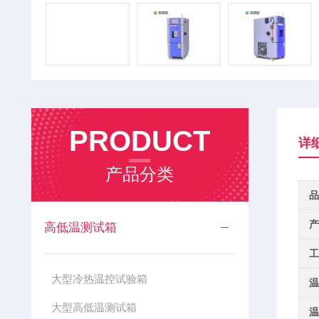
PRODUCT
详
产品分类
品
产
高低温测试箱
工
大型冷热温控试验箱
温
大型高低温测试箱
温