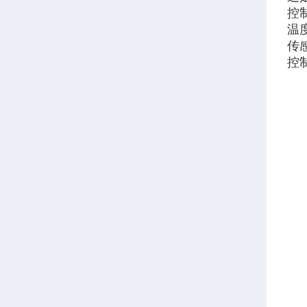
控
温
传
控