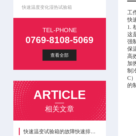
快速温度变化湿热试验箱
工
快
1.
TEL-PHONE
这
0769-8108-5069
强
保
查看全部
高
加
制冷
C
的
ARTICLE
相关文章
快速温变试验箱的故障快速排查？