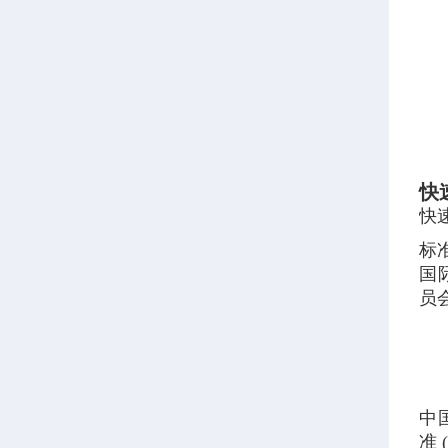
快
快
标
国
员会
中
准 