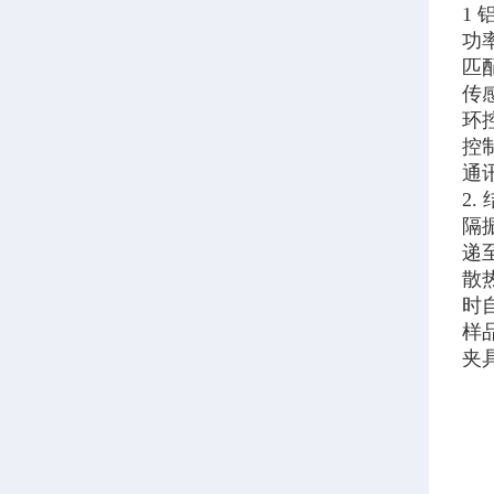
1
功率
匹
传
环
控制
通
2.
隔
递
散
时
样
夹