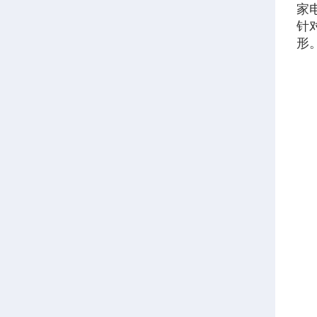
家电
针
形