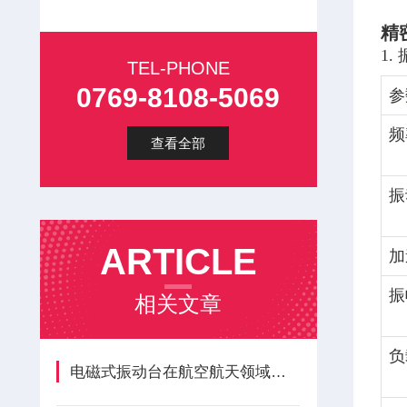
精
1.
TEL-PHONE
0769-8108-5069
参
频
查看全部
振
ARTICLE
加
振
相关文章
负
电磁式振动台在航空航天领域的应用案例