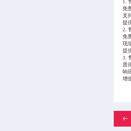
1.
免
支
提
2.
免
现
提
3.
质
响
增