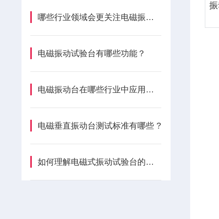
振
哪些行业领域会更关注电磁振动试验？
电磁振动试验台有哪些功能？
电磁振动台在哪些行业中应用最-广泛？
电磁垂直振动台测试标准有哪些 ?
如何理解电磁式振动试验台的振动频率