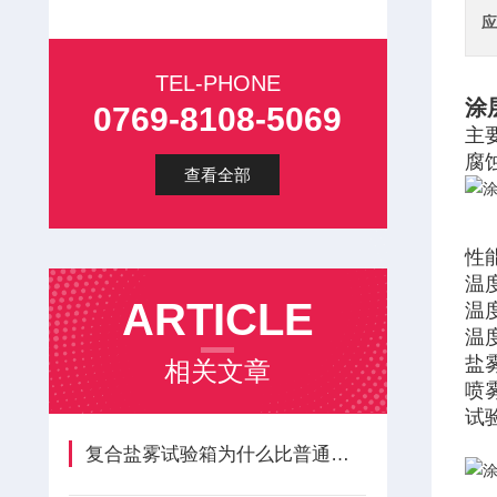
应
TEL-PHONE
涂
0769-8108-5069
主
腐
查看全部
性
温度
ARTICLE
温
温
盐雾
相关文章
喷
试
复合盐雾试验箱为什么比普通的盐雾试验箱贵？