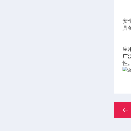
安
具
应
广
性