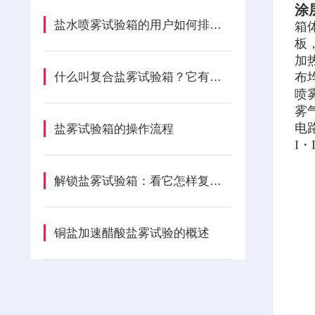
涂
盐水喷雾试验箱的用户如何排查漏水点
箱
板
加
什么叫复合盐雾试验箱？它有哪些特点？
布
喷
雾
电
盐雾试验箱的操作流程
I
解锁盐雾试验箱：看它怎样复刻自然侵蚀，助力品质检测
铜盐加速醋酸盐雾试验的概述