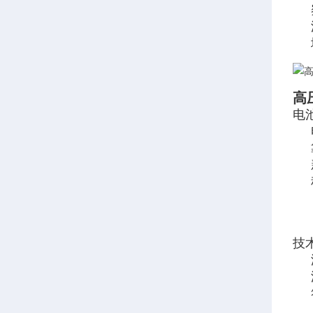
高
电
技