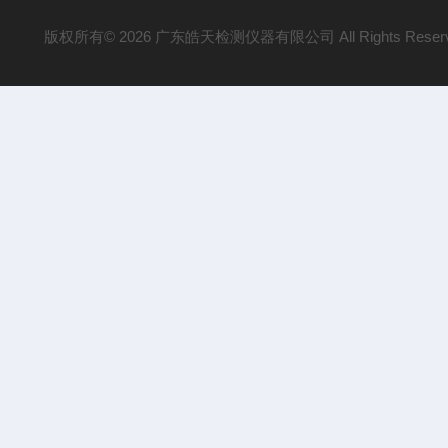
版权所有© 2026 广东皓天检测仪器有限公司 All Rights Reser