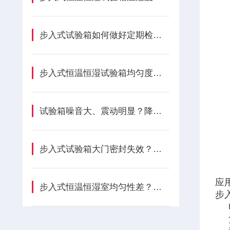
步入式试验箱如何做好定期检修？
步入式恒温恒湿试验箱均匀度差?，风道优化方案
试验箱噪音大、震动明显？降噪减震处理技巧
步入式试验箱大门密封失效？门锁、铰链与密封条怎样更换
应
步入式恒温恒湿室均匀性差？送风方式与匀流系统怎样优化
步