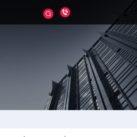
15218768975
留言
联系我们