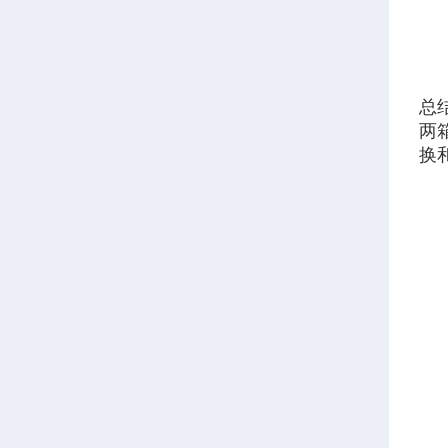
总
两
换