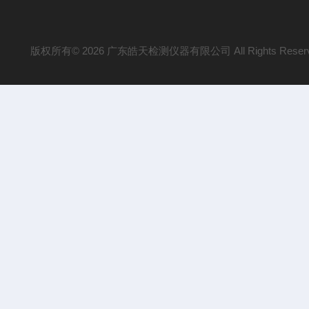
版权所有© 2026 广东皓天检测仪器有限公司 All Rights Reser