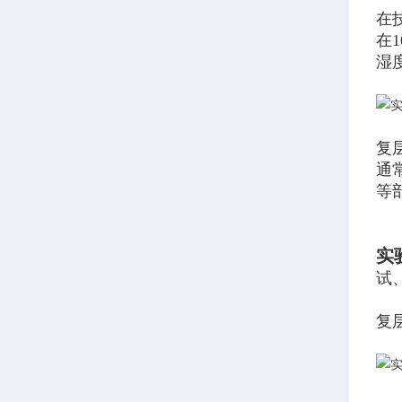
在
在
湿
复
通
等
实
试
复