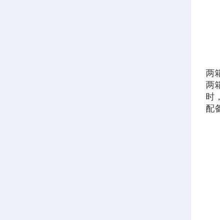
两
两
时
配