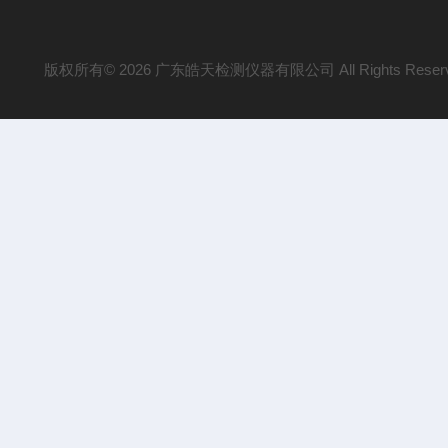
版权所有© 2026 广东皓天检测仪器有限公司 All Rights Reser