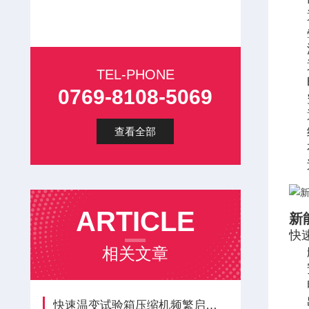
TEL-PHONE
0769-8108-5069
查看全部
ARTICLE
新
快
相关文章
快速温变试验箱压缩机频繁启停，负载与电路整改办法