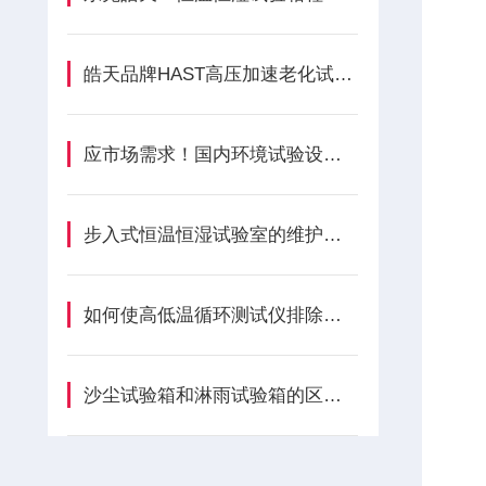
皓天品牌HAST高压加速老化试验箱怎样维修与保养？
应市场需求！国内环境试验设备行业积极加码高低温试验箱市场
步入式恒温恒湿试验室的维护技巧
如何使高低温循环测试仪排除报警
沙尘试验箱和淋雨试验箱的区别有哪些？