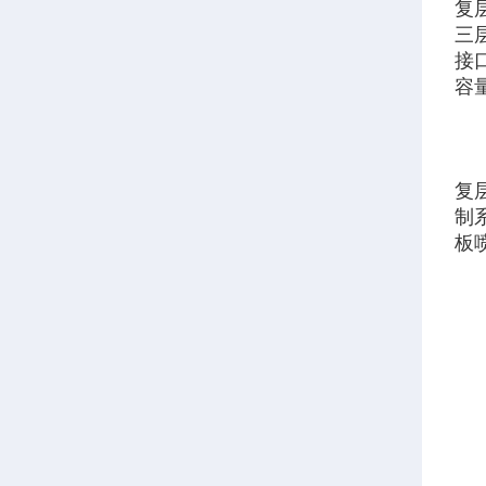
复层
三
接
容
复
制
板