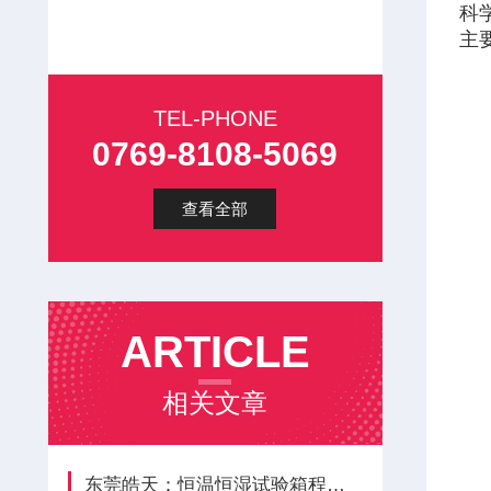
科
主
TEL-PHONE
0769-8108-5069
查看全部
ARTICLE
相关文章
东莞皓天：恒温恒湿试验箱程序编辑与运行教程?