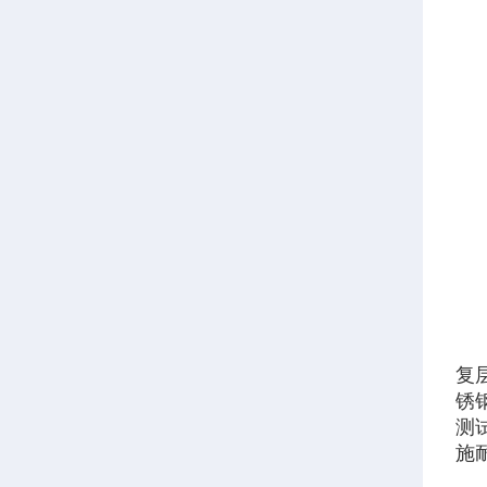
复
锈
测
施