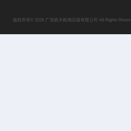
版权所有© 2026 广东皓天检测仪器有限公司 All Rights Reser