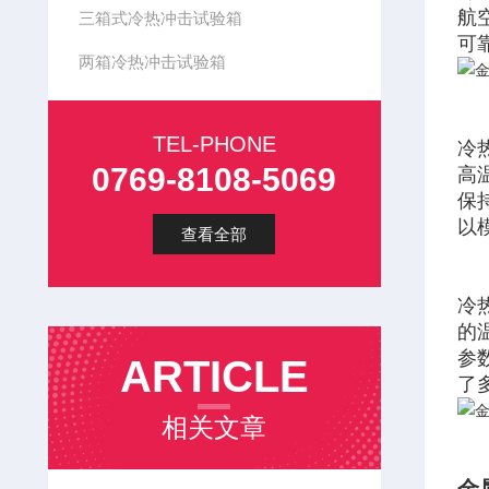
航
三箱式冷热冲击试验箱
可
两箱冷热冲击试验箱
TEL-PHONE
冷
0769-8108-5069
高
保
以
查看全部
冷
的
参
ARTICLE
了
相关文章