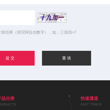
计算结果（填写阿拉伯数字），如：三加四=7
产品分类
快速通道
RODUCTS
FAST TRACK