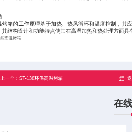
结
温烤箱的工作原理基于加热、热风循环和温度控制，其
。其结构设计和功能特点使其在高温加热和热处理方面具
上一个：
ST-138环保高温烤箱
在