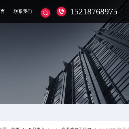
15218768975
留言
联系我们