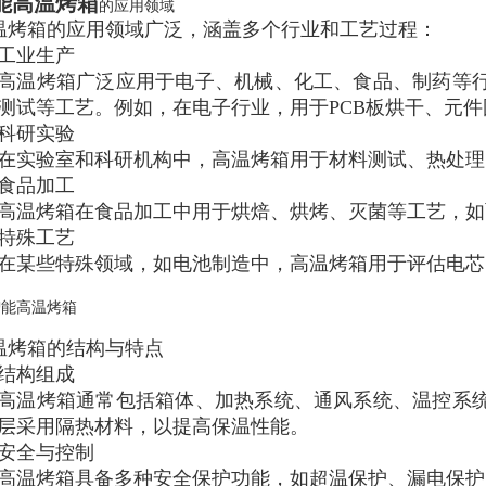
能高温烤箱
的应用领域
温烤箱的应用领域广泛，涵盖多个行业和工艺过程：
工业生产
高温烤箱广泛应用于电子、机械、化工、食品、制药等
测试等工艺
。例如，在电子行业，用于PCB板烘干、元
科研实验
在实验室和科研机构中，高温烤箱用于材料测试、热处理
食品加工
高温烤箱在食品加工中用于烘焙、烘烤、灭菌等工艺，如
特殊工艺
在某些特殊领域，如电池制造中，高温烤箱用于评估电芯
温烤箱的结构与特点
结构组成
高温烤箱通常包括箱体、加热系统、通风系统、温控系
层采用隔热材料，以提高保温性能。
安全与控制
高温烤箱具备多种安全保护功能，如超温保护、漏电保护