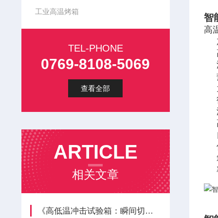
工业高温烤箱
智
高
TEL-PHONE
0769-8108-5069
查看全部
ARTICLE
相关文章
《高低温冲击试验箱：瞬间切换温度的严苛考官》