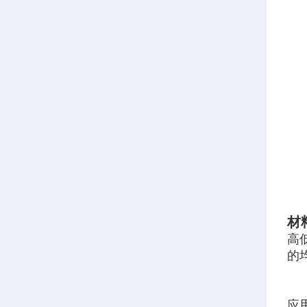
材
高
的
应