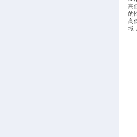
高
的
高
域