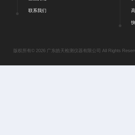
联系我们
版权所有© 2026 广东皓天检测仪器有限公司 All Rights Reser