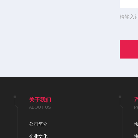
请输入
关于我们
ABOUT US
P
公司简介
企业文化