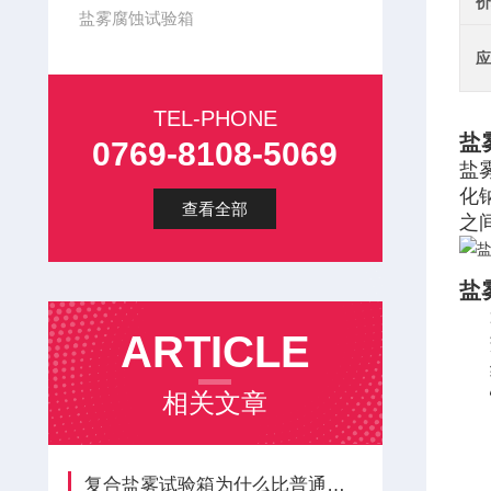
价
盐雾腐蚀试验箱
应
TEL-PHONE
盐
0769-8108-5069
盐
化
查看全部
之
盐
ARTICLE
相关文章
复合盐雾试验箱为什么比普通的盐雾试验箱贵？