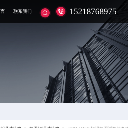
15218768975
留言
联系我们