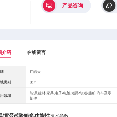
产品咨询
细介绍
在线留言
牌
广皓天
地类别
国产
能源,建材/家具,电子/电池,道路/轨道/船舶,汽车及零
用领域
部件
温恒湿试验箱多功能性
技术参数