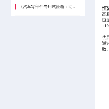
《汽车零部件专用试验箱：助力汽车产业质量提升》
恒
高
恒
±
优
通
致