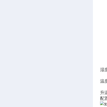
湿
温
升
配