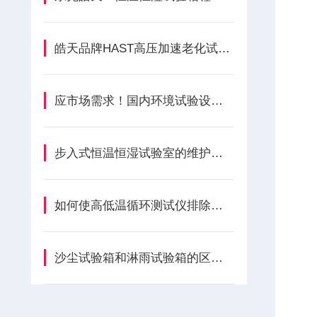
皓天品牌HAST高压加速老化试验箱怎样维修与保养？
应市场需求！国内环境试验设备行业积极加码高低温试验箱市场
步入式恒温恒湿试验室的维护技巧
如何使高低温循环测试仪排除报警
沙尘试验箱和淋雨试验箱的区别有哪些？