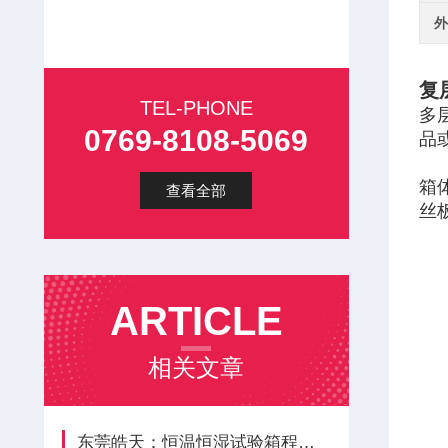
外
复
TEL-PHONE
多
0769-8108-5069
品
箱
查看全部
丝
ARTICLE
相关文章
东莞皓天：恒温恒湿试验箱程序编辑与运行教程?