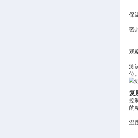
保
密
观
测
位
复
控
的
温