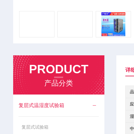
PRODUCT
详
产品分类
品
应
复层式温湿度试验箱
湿
复层式试验箱
中