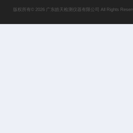
版权所有© 2026 广东皓天检测仪器有限公司 All Rights Reser