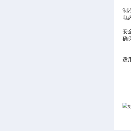
制
电
安
确
适