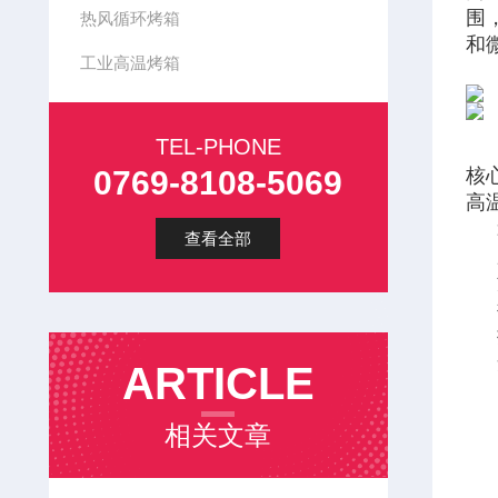
围
热风循环烤箱
和
工业高温烤箱
TEL-PHONE
0769-8108-5069
核
高
查看全部
ARTICLE
相关文章