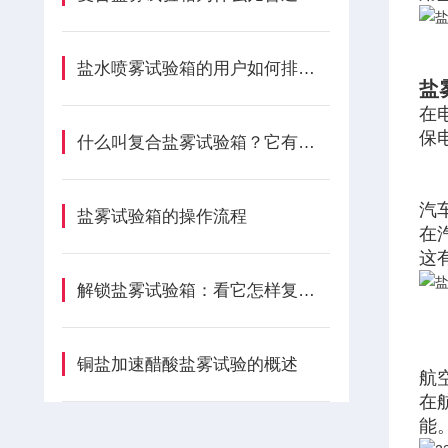
盐水喷雾试验箱的用户如何排查漏水点
盐
在
保
什么叫复合盐雾试验箱？它有哪些特点？
汽
盐雾试验箱的操作流程
在
这
解锁盐雾试验箱：看它怎样复刻自然侵蚀，助力品质检测
铜盐加速醋酸盐雾试验的概述
航
在
能