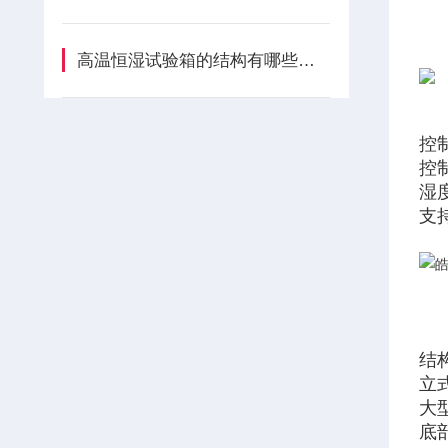
高温恒湿试验箱的结构有哪些优势？
控
控
湿
支
结
立
大
底