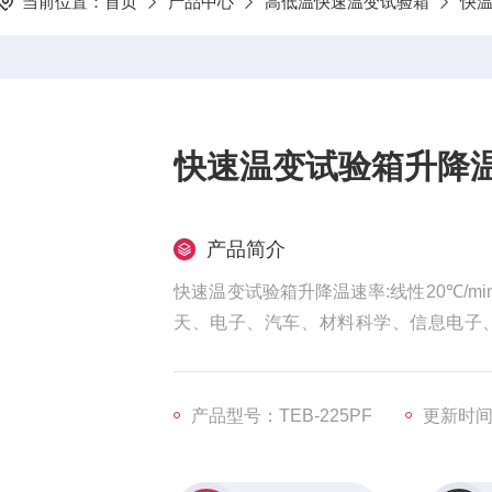
当前位置：
首页
产品中心
高低温快速温变试验箱
快
快速温变试验箱升降温速
产品简介
快速温变试验箱升降温速率:线性20℃/
天、电子、汽车、材料科学、信息电子
性。这种设备通过模拟环境应力，加速
数
产品型号：TEB-225PF
更新时间：