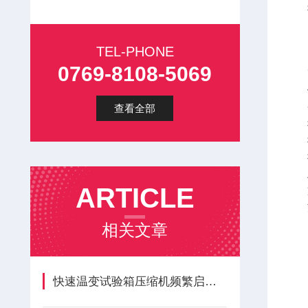
TEL-PHONE
0769-8108-5069
查看全部
ARTICLE
相关文章
快速温变试验箱压缩机频繁启停，负载与电路整改办法