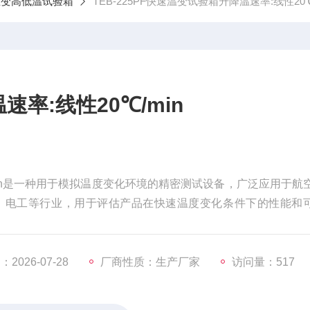
温变高低温试验箱
TEB-225PF快速温变试验箱升降温速率:线性20℃
率:线性20℃/min
min是一种用于模拟温度变化环境的精密测试设备，广泛应用于航
、电工等行业，用于评估产品在快速温度变化条件下的性能和
老化过程，检测潜在缺陷，从而提高产品的出货合格率并减少返
2026-07-28
厂商性质：生产厂家
访问量：517