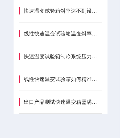
快速温变试验箱斜率达不到设定值是什么诱因？
线性快速温变试验箱温变斜率如何精准编程？
快速温变试验箱制冷系统压力异常如何调节？
线性快速温变试验箱如何精准把控温变速率？
出口产品测试快速温变箱需满足什么要求？