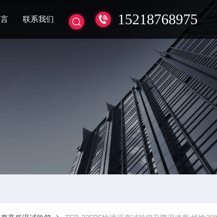
15218768975
留言
联系我们