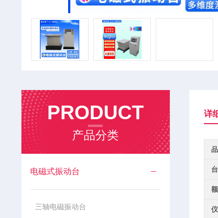
PRODUCT
详
产品分类
品
台
电磁式振动台
额
三轴电磁振动台
仪