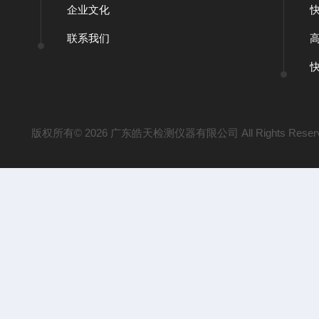
企业文化
联系我们
版权所有© 2026 广东皓天检测仪器有限公司 All Rights Reser