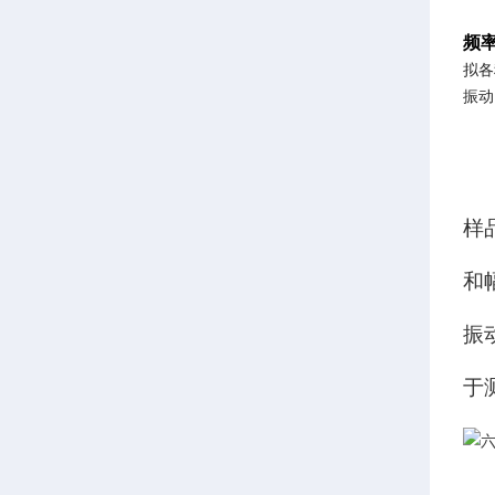
频
拟各
振动
样
和
振
于