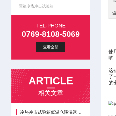
低
两箱冷热冲击试验箱
温
TEL-PHONE
0769-8108-5069
查看全部
使
响
这
了
ARTICLE
的
相关文章
冷热冲击试验箱低温仓降温迟缓隐患与全周期维保方案