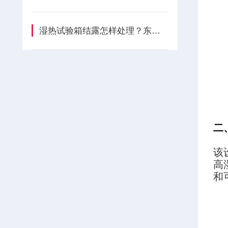
湿热试验箱结露怎样处理？东莞皓天实操指南
二
该
高
和