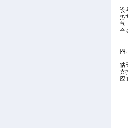
设
热
气
合
四
皓
支
应