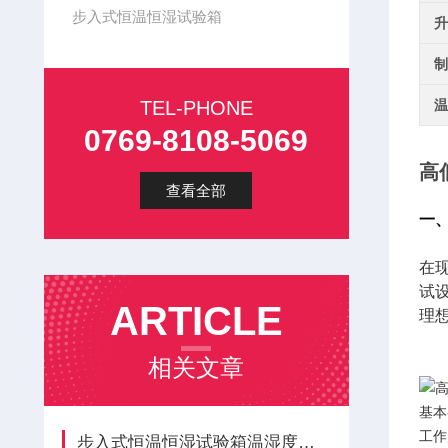
步入式恒温恒湿试验箱
升
制
TEL-PHONE
温
0769-8108-5069
高
查看全部
一
在
试
ARTICLE
理
相关文章
基本
工作
步入式恒温恒湿试验箱温湿度不均该如何优化调整？