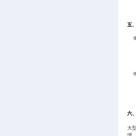
五
六
大
理