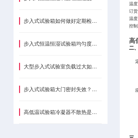
温度
订货
温度
步入式试验箱如何做好定期检修？
控制
高
步入式恒温恒湿试验箱均匀度差?，风道优化方案
二
大型步入式试验室负载过大如何匹配制冷加热功率？
步入式试验箱大门密封失效？门锁、铰链与密封条怎样更换
高低温试验箱冷凝器不散热是什么原因造成？
三