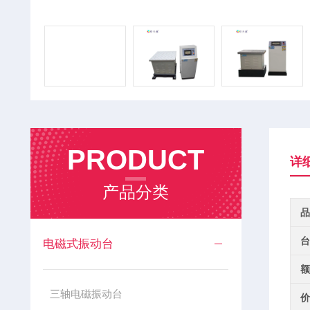
PRODUCT
详
产品分类
品
台
电磁式振动台
额
三轴电磁振动台
价