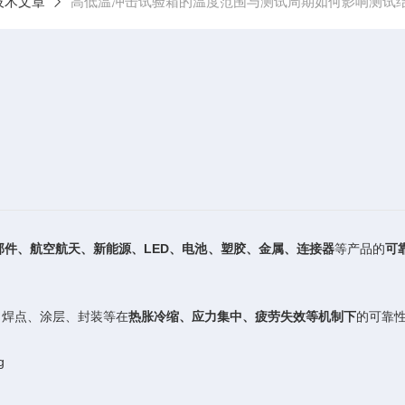
技术文章
高低温冲击试验箱的温度范围与测试周期如何影响测试
部件、航空航天、新能源、LED、电池、塑胶、金属、连接器
等产品的
可
、焊点、涂层、封装等在
热胀冷缩、应力集中、疲劳失效等机制下
的可靠