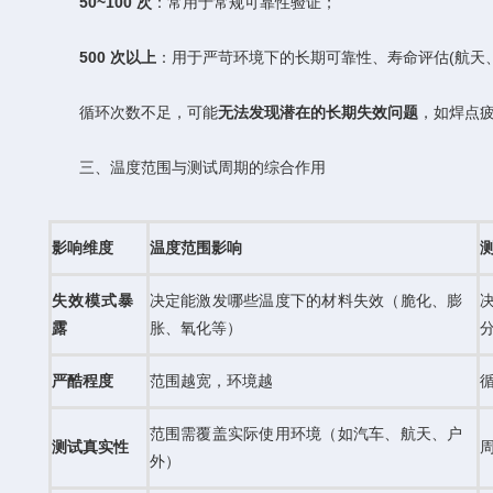
50~100 次
：常用于常规可靠性验证；
500 次以上
：用于严苛环境下的长期可靠性、寿命评估(航天
循环次数不足，可能
无法发现潜在的长期失效问题
，如焊点
三、温度范围与测试周期的综合作用
影响维度
温度范围影响
失效模式暴
决定能激发哪些温度下的材料失效（脆化、膨
露
胀、氧化等）
严酷程度
范围越宽，环境越
范围需覆盖实际使用环境（如汽车、航天、户
测试真实性
外）