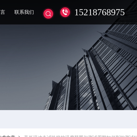
15218768975
留言
联系我们