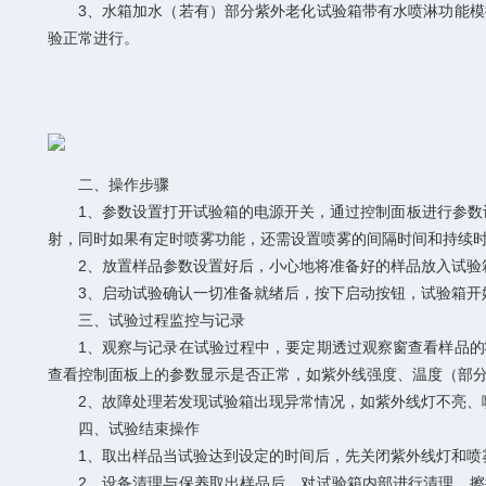
3、水箱加水（若有）部分紫外老化试验箱带有水喷淋功能模拟
验正常进行。
二、操作步骤
1、参数设置打开试验箱的电源开关，通过控制面板进行参数设置
射，同时如果有定时喷雾功能，还需设置喷雾的间隔时间和持续
2、放置样品参数设置好后，小心地将准备好的样品放入试验箱
3、启动试验确认一切准备就绪后，按下启动按钮，试验箱开始
三、试验过程监控与记录
1、观察与记录在试验过程中，要定期透过观察窗查看样品的状
查看控制面板上的参数显示是否正常，如紫外线强度、温度（部
2、故障处理若发现试验箱出现异常情况，如紫外线灯不亮、喷
四、试验结束操作
1、取出样品当试验达到设定的时间后，先关闭紫外线灯和喷雾
2、设备清理与保养取出样品后，对试验箱内部进行清理，擦拭